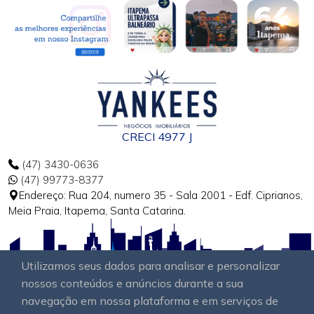
CRECI 4977 J
(47) 3430-0636
(47) 99773-8377
Endereço: Rua 204, numero 35 - Sala 2001 - Edf. Ciprianos,
Meia Praia, Itapema, Santa Catarina.
Utilizamos seus dados para analisar e personalizar
nossos conteúdos e anúncios durante a sua
navegação em nossa plataforma e em serviços de