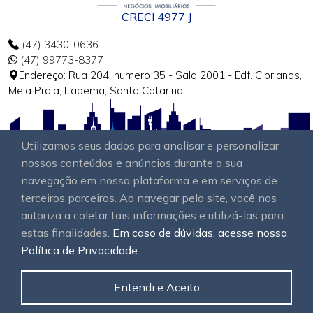
CRECI 4977 J
(47) 3430-0636
(47) 99773-8377
Endereço: Rua 204, numero 35 - Sala 2001 - Edf. Ciprianos,
Meia Praia, Itapema, Santa Catarina.
Utilizamos seus dados para analisar e personalizar
nossos conteúdos e anúncios durante a sua
navegação em nossa plataforma e em serviços de
terceiros parceiros. Ao navegar pelo site, você nos
autoriza a coletar tais informações e utilizá-las para
estas finalidades.
Em caso de dúvidas, acesse nossa
Política de Privacidade.
Entendi e Aceito
© 2024
OAWEB
. Todos os direitos reservados.