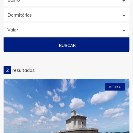
Bairro
Dormitórios
Valor
BUSCAR
2
resultados
VENDA