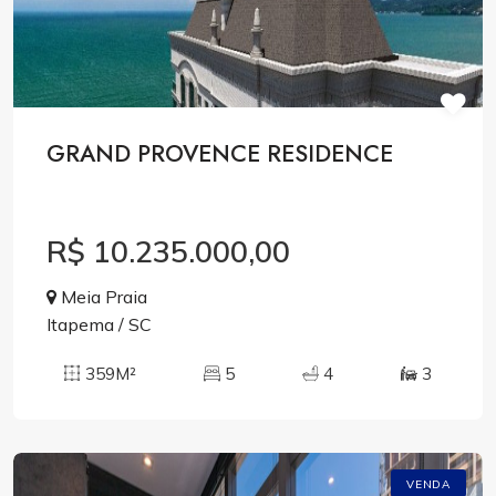
GRAND PROVENCE RESIDENCE
R$ 10.235.000,00
Meia Praia
Itapema / SC
359M²
5
4
3
VENDA