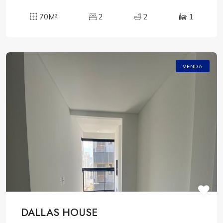
70M²
2
2
1
VENDA
DALLAS HOUSE