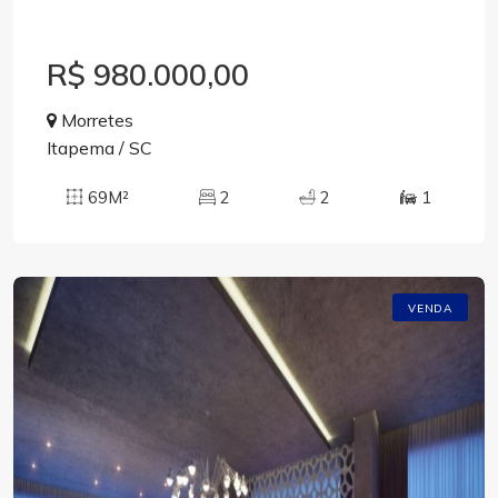
R$ 980.000,00
Morretes
Itapema / SC
69M²
2
2
1
VENDA