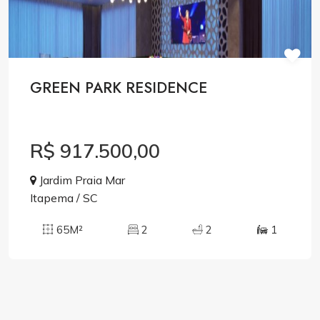
GREEN PARK RESIDENCE
R$ 917.500,00
Jardim Praia Mar
Itapema / SC
65M²
2
2
1