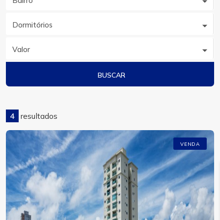
Bairro
Dormitórios
Valor
BUSCAR
4
resultados
VENDA