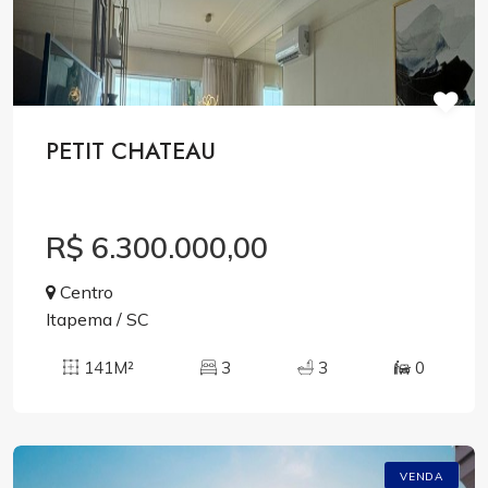
PETIT CHATEAU
R$ 6.300.000,00
Centro
Itapema / SC
141M²
3
3
0
VENDA