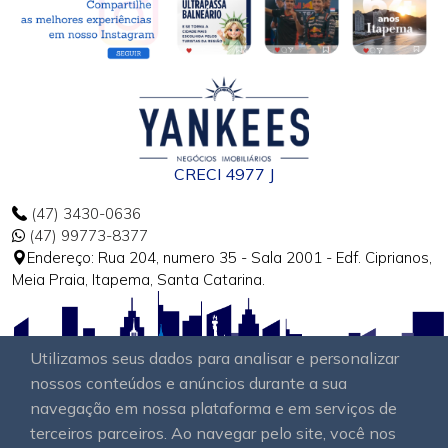
CRECI 4977 J
(47) 3430-0636
(47) 99773-8377
Endereço: Rua 204, numero 35 - Sala 2001 - Edf. Ciprianos,
Meia Praia, Itapema, Santa Catarina.
Utilizamos seus dados para analisar e personalizar
nossos conteúdos e anúncios durante a sua
navegação em nossa plataforma e em serviços de
terceiros parceiros. Ao navegar pelo site, você nos