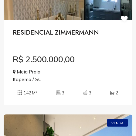
RESIDENCIAL ZIMMERMANN
R$ 2.500.000,00
Meia Praia
Itapema / SC
142M²
3
3
2
VENDA