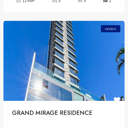
129M²
3
3
2
VENDA
GRAND MIRAGE RESIDENCE