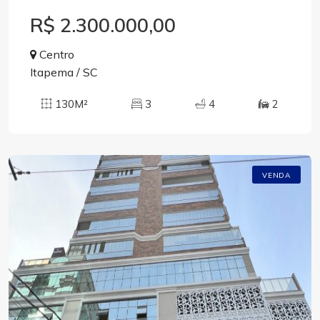
R$ 2.300.000,00
Centro
Itapema / SC
130M²
3
4
2
VENDA