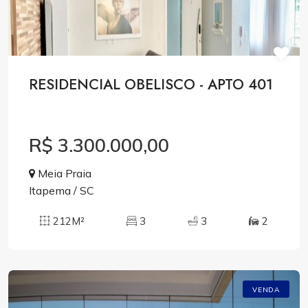
RESIDENCIAL OBELISCO - APTO 401
R$ 3.300.000,00
Meia Praia
Itapema / SC
212M²
3
3
2
VENDA