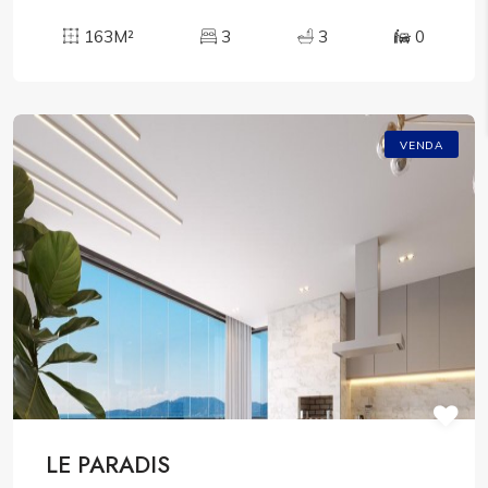
163M²
3
3
0
VENDA
LE PARADIS