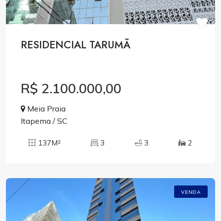
RESIDENCIAL TARUMÃ
R$ 2.100.000,00
Meia Praia
Itapema / SC
137M²
3
3
2
VENDA