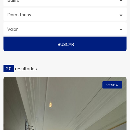
Bairro
Dormitórios
Valor
BUSCAR
20
resultados
VENDA