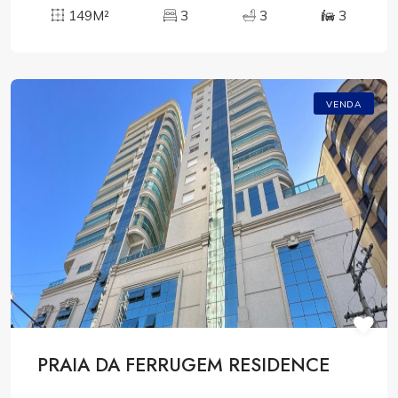
149M²
3
3
3
VENDA
PRAIA DA FERRUGEM RESIDENCE