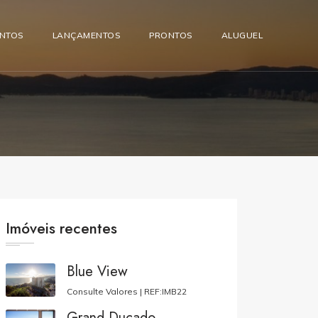
ENTOS
LANÇAMENTOS
PRONTOS
ALUGUEL
Imóveis recentes
Blue View
Consulte Valores |
REF:IMB22
Grand Ducado