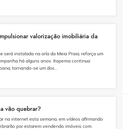
pulsionar valorização imobiliária da
 será instalada na orla da Meia Praia, reforça um
ompanha há alguns anos: Itapema continua
rbana, tornando-se um dos...
na vão quebrar?
ar na internet esta semana, em vídeos afirmando
uebrarão por estarem vendendo imóveis com