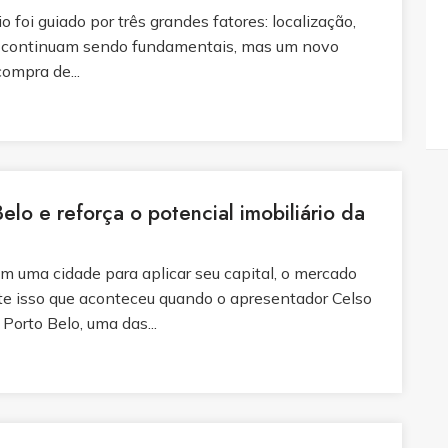
 foi guiado por três grandes fatores: localização,
res continuam sendo fundamentais, mas um novo
compra de...
Belo e reforça o potencial imobiliário da
 uma cidade para aplicar seu capital, o mercado
te isso que aconteceu quando o apresentador Celso
 Porto Belo, uma das...