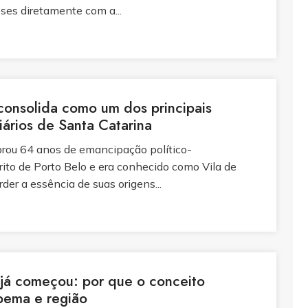
es diretamente com a...
consolida como um dos principais
liários de Santa Catarina
brou 64 anos de emancipação político-
strito de Porto Belo e era conhecido como Vila de
er a essência de suas origens...
 já começou: por que o conceito
pema e região