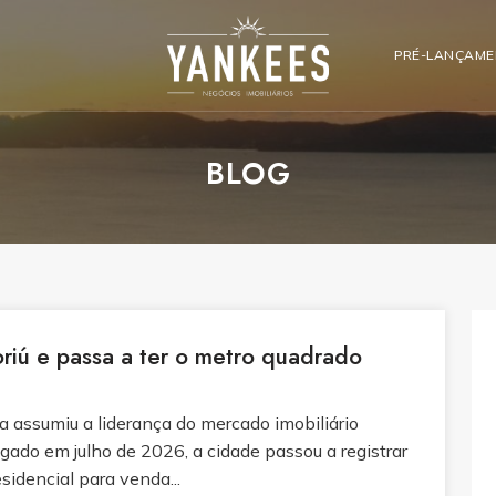
PRÉ-LANÇAM
BLOG
riú e passa a ter o metro quadrado
a assumiu a liderança do mercado imobiliário
gado em julho de 2026, a cidade passou a registrar
idencial para venda...