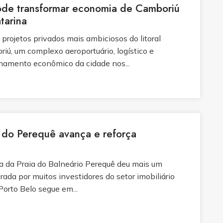
ode transformar economia de Camboriú
atarina
projetos privados mais ambiciosos do litoral
iú, um complexo aeroportuário, logístico e
namento econômico da cidade nos...
 do Perequê avança e reforça
ia da Praia do Balneário Perequê deu mais um
da por muitos investidores do setor imobiliário
Porto Belo segue em...