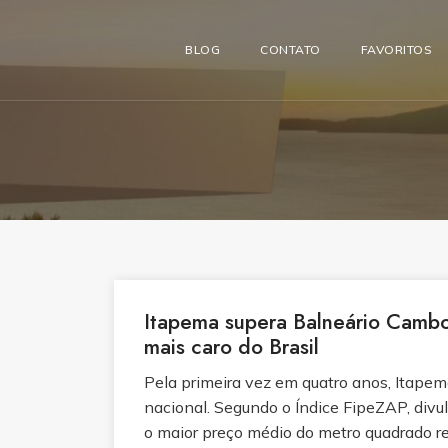
BLOG
CONTATO
FAVORITOS
Itapema supera Balneário Cambo
mais caro do Brasil
Pela primeira vez em quatro anos, Itapem
nacional. Segundo o Índice FipeZAP, divul
o maior preço médio do metro quadrado res