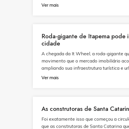
Ver mais
Roda-gigante de Itapema pode im
cidade
A chegada da It Wheel, a roda-gigante que
movimento que o mercado imobiliário ac
ampliando sua infraestrutura turística e u
Ver mais
As construtoras de Santa Catari
Foi exatamente isso que começou a circul
que as construtoras de Santa Catarina q