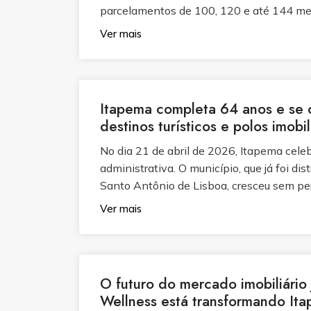
parcelamentos de 100, 120 e até 144 mes
Ver mais
Itapema completa 64 anos e se 
destinos turísticos e polos imobi
No dia 21 de abril de 2026, Itapema cele
administrativa. O município, que já foi di
Santo Antônio de Lisboa, cresceu sem perd
Ver mais
O futuro do mercado imobiliário
Wellness está transformando Ita