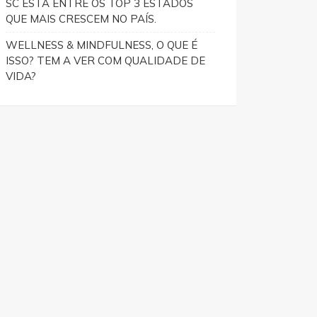
SC ESTÁ ENTRE OS TOP 3 ESTADOS
QUE MAIS CRESCEM NO PAÍS.
WELLNESS & MINDFULNESS, O QUE É
ISSO? TEM A VER COM QUALIDADE DE
VIDA?