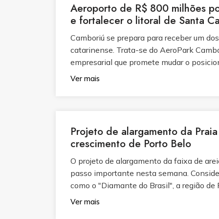
Aeroporto de R$ 800 milhões p
e fortalecer o litoral de Santa C
Camboriú se prepara para receber um dos 
catarinense. Trata-se do AeroPark Cambor
empresarial que promete mudar o posicio
Ver mais
Projeto de alargamento da Praia
crescimento de Porto Belo
O projeto de alargamento da faixa de are
passo importante nesta semana. Considera
como o "Diamante do Brasil", a região de 
Ver mais