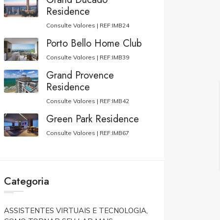
Residence
Consulte Valores |
REF:IMB24
Porto Bello Home Club
Consulte Valores |
REF:IMB39
Grand Provence
Residence
Consulte Valores |
REF:IMB42
Green Park Residence
Consulte Valores |
REF:IMB67
Categoria
ASSISTENTES VIRTUAIS E TECNOLOGIA,