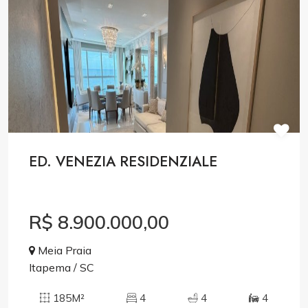
ED. VENEZIA RESIDENZIALE
R$ 8.900.000,00
Meia Praia
Itapema / SC
185M²
4
4
4