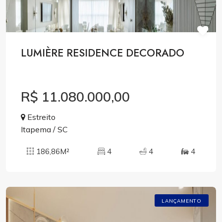
LUMIÈRE RESIDENCE DECORADO
R$ 11.080.000,00
Estreito
Itapema / SC
186,86M²
4
4
4
LANÇAMENTO