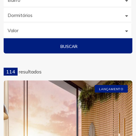
Bairro
Dormitórios
Valor
BUSCAR
114
resultados
LANÇAMENTO