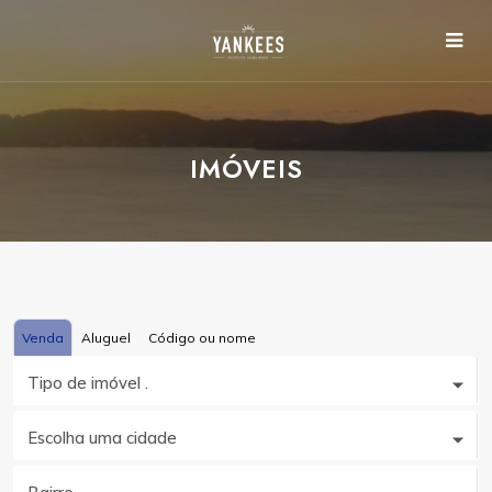
IMÓVEIS
Venda
Aluguel
Código ou nome
Tipo de imóvel .
Escolha uma cidade