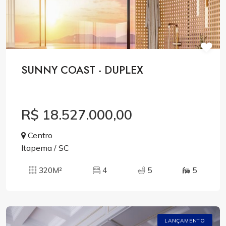
SUNNY COAST - DUPLEX
R$ 18.527.000,00
Centro
Itapema / SC
320M²
4
5
5
LANÇAMENTO