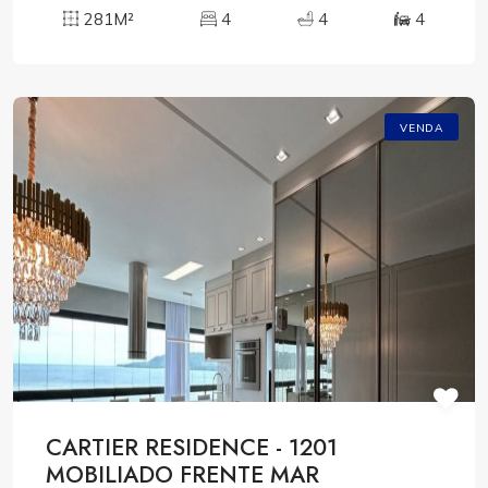
281M²
4
4
4
VENDA
CARTIER RESIDENCE - 1201
MOBILIADO FRENTE MAR