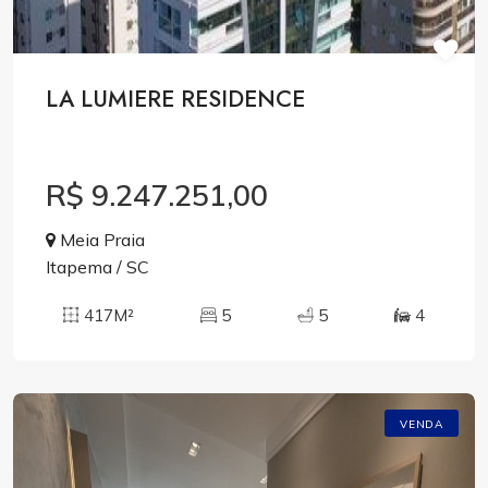
LA LUMIERE RESIDENCE
R$ 9.247.251,00
Meia Praia
Itapema / SC
417M²
5
5
4
VENDA