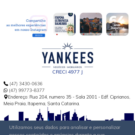
CRECI 4977 J
(47) 3430-0636
(47) 99773-8377
Endereço: Rua 204, numero 35 - Sala 2001 - Edf. Ciprianos,
Meia Praia, Itapema, Santa Catarina.
Utilizamos seus dados para analisar e personalizar
nossos conteúdos e anúncios durante a sua