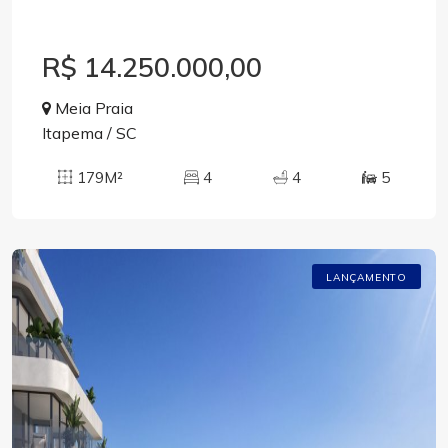
R$ 14.250.000,00
Meia Praia
Itapema / SC
179M²
4
4
5
LANÇAMENTO