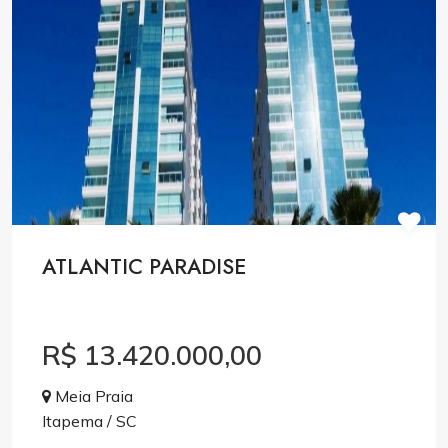
ATLANTIC PARADISE
R$ 13.420.000,00
Meia Praia
Itapema / SC