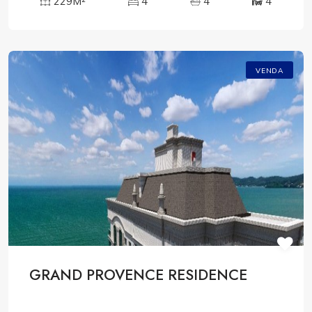
229M²
4
4
4
VENDA
GRAND PROVENCE RESIDENCE