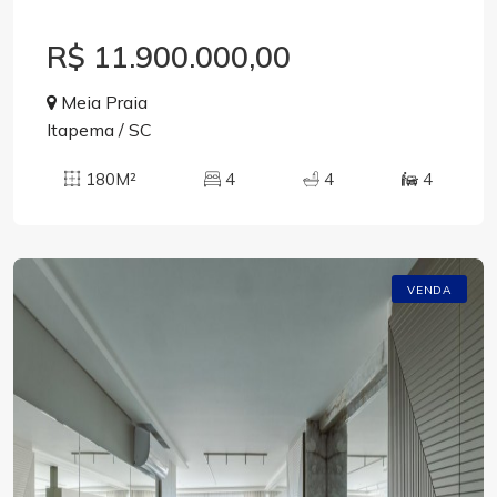
R$ 11.900.000,00
Meia Praia
Itapema / SC
180M²
4
4
4
VENDA