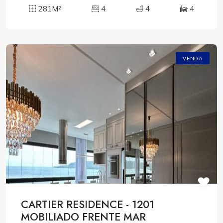
281M²
4
4
4
VENDA
CARTIER RESIDENCE - 1201
MOBILIADO FRENTE MAR