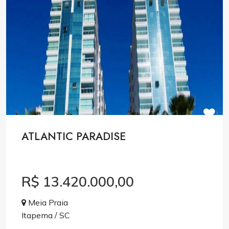
ATLANTIC PARADISE
R$ 13.420.000,00
Meia Praia
Itapema / SC