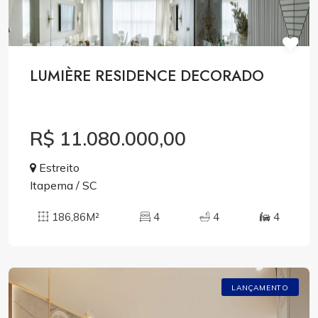
LUMIÈRE RESIDENCE DECORADO
R$ 11.080.000,00
Estreito
Itapema / SC
186,86M²
4
4
4
LANÇAMENTO