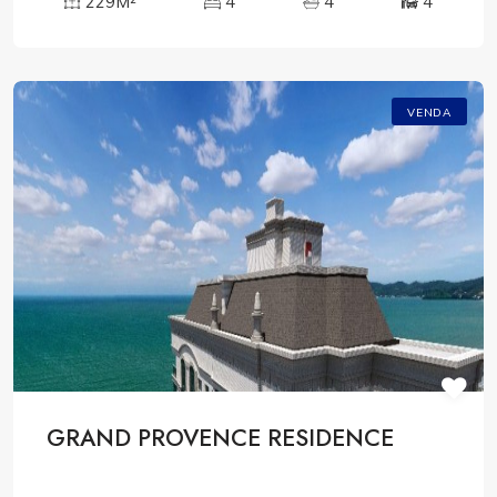
229M²
4
4
4
VENDA
GRAND PROVENCE RESIDENCE