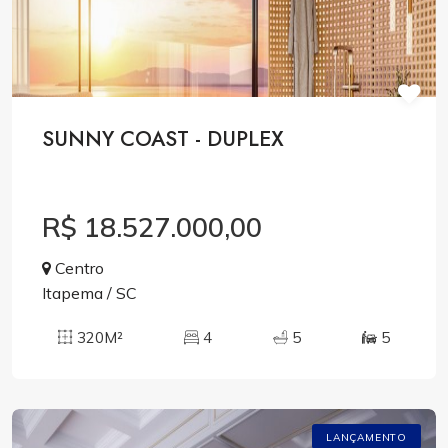
SUNNY COAST - DUPLEX
R$ 18.527.000,00
Centro
Itapema / SC
320M²
4
5
5
LANÇAMENTO