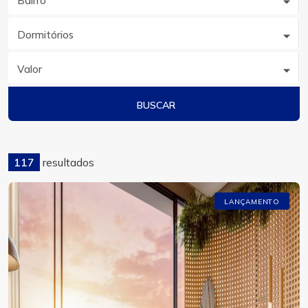
Bairro
Dormitórios
Valor
BUSCAR
117
resultados
LANÇAMENTO