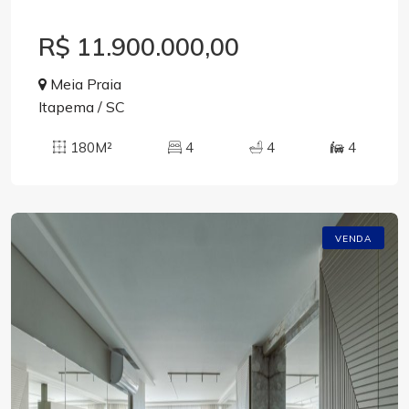
R$ 11.900.000,00
Meia Praia
Itapema / SC
180M²
4
4
4
VENDA