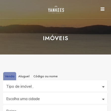
IMÓVEIS
Venda
Aluguel
Código ou nome
Tipo de imóvel .
Escolha uma cidade