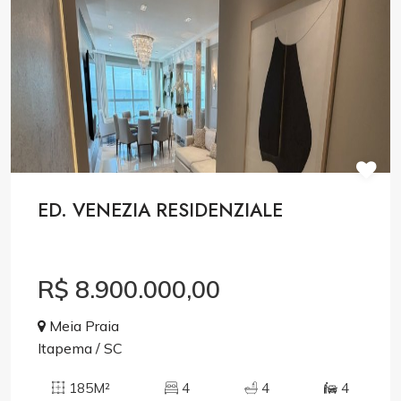
ED. VENEZIA RESIDENZIALE
R$ 8.900.000,00
Meia Praia
Itapema / SC
185M²
4
4
4