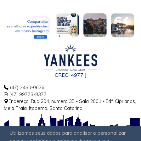
CRECI 4977 J
(47) 3430-0636
(47) 99773-8377
Endereço: Rua 204, numero 35 - Sala 2001 - Edf. Ciprianos,
Meia Praia, Itapema, Santa Catarina.
Utilizamos seus dados para analisar e personalizar
nossos conteúdos e anúncios durante a sua