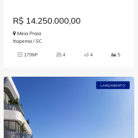
R$ 14.250.000,00
Meia Praia
Itapema / SC
179M²
4
4
5
LANÇAMENTO