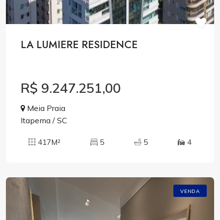
LA LUMIERE RESIDENCE
R$ 9.247.251,00
Meia Praia
Itapema / SC
417M²
5
5
4
VENDA