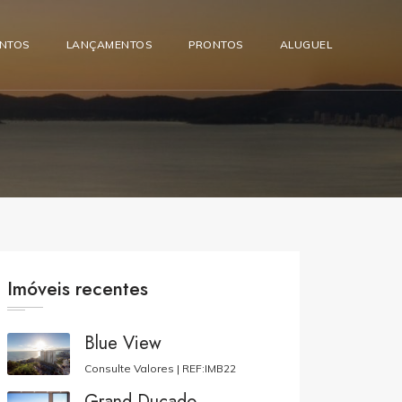
ENTOS
LANÇAMENTOS
PRONTOS
ALUGUEL
Imóveis recentes
Blue View
Consulte Valores |
REF:IMB22
Grand Ducado