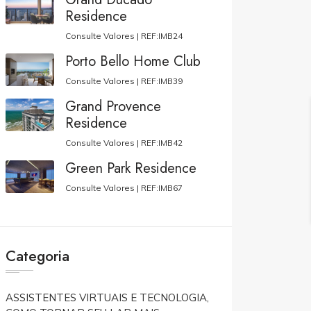
Residence
Consulte Valores |
REF:IMB24
Porto Bello Home Club
Consulte Valores |
REF:IMB39
Grand Provence
Residence
Consulte Valores |
REF:IMB42
Green Park Residence
Consulte Valores |
REF:IMB67
Categoria
ASSISTENTES VIRTUAIS E TECNOLOGIA,