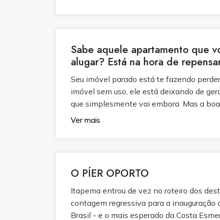
Sabe aquele apartamento que vo
alugar? Está na hora de repensar
Seu imóvel parado está te fazendo perde
imóvel sem uso, ele está deixando de ger
que simplesmente vai embora. Mas a boa n
Ver mais
O PÍER OPORTO
Itapema entrou de vez no roteiro dos des
contagem regressiva para a inauguração d
Brasil - e o mais esperado da Costa Esmer