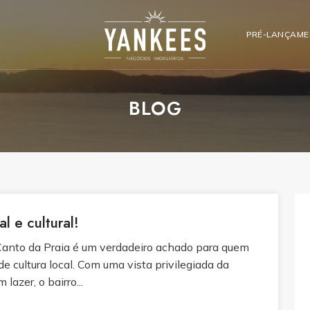
PRÉ-LANÇAM
BLOG
l e cultural!
 Canto da Praia é um verdadeiro achado para quem
e cultura local. Com uma vista privilegiada da
lazer, o bairro...