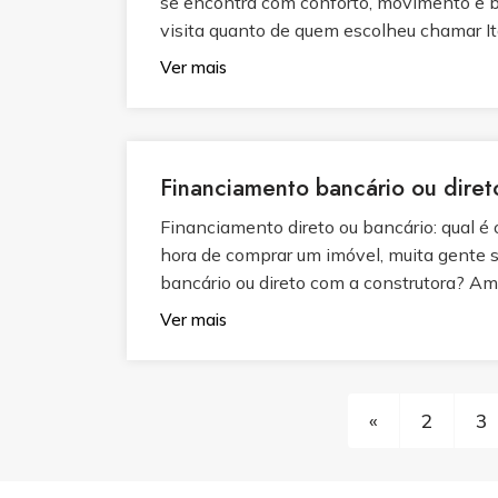
se encontra com conforto, movimento e be
visita quanto de quem escolheu chamar It
Ver mais
Financiamento bancário ou diret
Financiamento direto ou bancário: qual é
hora de comprar um imóvel, muita gente
bancário ou direto com a construtora? Am
Ver mais
«
2
3