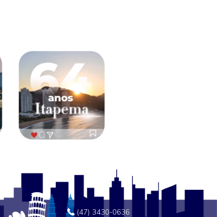
(47) 3430-0636