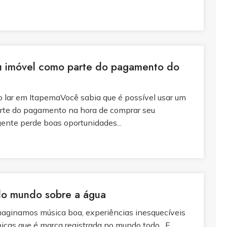
ou imóvel como parte do pagamento do
o lar em ItapemaVocê sabia que é possível usar um
arte do pagamento na hora de comprar seu
ente perde boas oportunidades...
do mundo sobre a água
aginamos música boa, experiências inesquecíveis
ônicas que é marca registrada no mundo todo. E