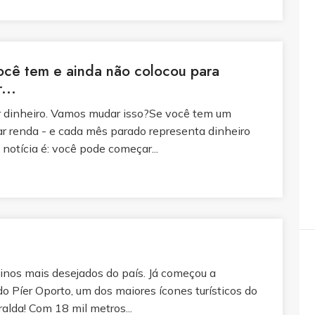
cê tem e ainda não colocou para
...
r dinheiro. Vamos mudar isso?Se você tem um
ar renda - e cada mês parado representa dinheiro
otícia é: você pode começar...
tinos mais desejados do país. Já começou a
o Píer Oporto, um dos maiores ícones turísticos do
alda! Com 18 mil metros...