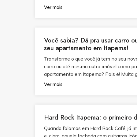
Ver mais
Você sabia? Dá pra usar carro 
seu apartamento em Itapema!
Transforme o que você já tem no seu nov
carro ou até mesmo outro imóvel como p
apartamento em Itapema? Pois é! Muita g
Ver mais
Hard Rock Itapema: o primeiro 
Quando falamos em Hard Rock Café, já im
e, claro, aquela fachada com guitarras ic