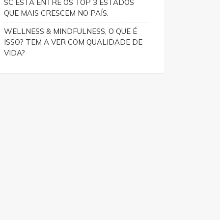
SC ESTÁ ENTRE OS TOP 3 ESTADOS
QUE MAIS CRESCEM NO PAÍS.
WELLNESS & MINDFULNESS, O QUE É
ISSO? TEM A VER COM QUALIDADE DE
VIDA?