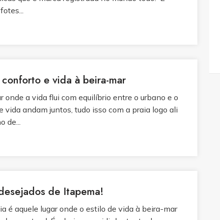
otes...
conforto e vida à beira-mar
 onde a vida flui com equilíbrio entre o urbano e o
de vida andam juntos, tudo isso com a praia logo ali
 de...
 desejados de Itapema!
a é aquele lugar onde o estilo de vida à beira-mar