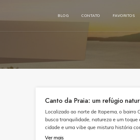
BLOG
CONTATO
FAVORITOS
Canto da Praia: um refúgio natura
Localizado ao norte de Itapema, o bairro
busca tranquilidade, natureza e um toque d
cidade e uma vibe que mistura história com 
Ver mais