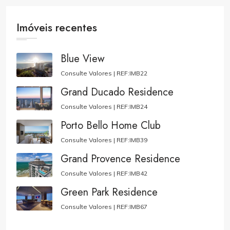
Imóveis recentes
Blue View
Consulte Valores |
REF:IMB22
Grand Ducado Residence
Consulte Valores |
REF:IMB24
Porto Bello Home Club
Consulte Valores |
REF:IMB39
Grand Provence Residence
Consulte Valores |
REF:IMB42
Green Park Residence
Consulte Valores |
REF:IMB67