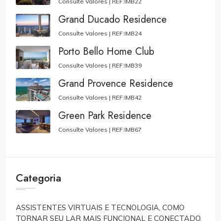
Consulte Valores |
REF:IMB22
Grand Ducado Residence
Consulte Valores |
REF:IMB24
Porto Bello Home Club
Consulte Valores |
REF:IMB39
Grand Provence Residence
Consulte Valores |
REF:IMB42
Green Park Residence
Consulte Valores |
REF:IMB67
Categoria
ASSISTENTES VIRTUAIS E TECNOLOGIA, COMO
TORNAR SEU LAR MAIS FUNCIONAL E CONECTADO.