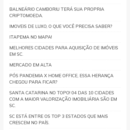
BALNEÁRIO CAMBORIU TERÁ SUA PROPRIA
CRIPTOMOEDA.
IMOVEIS DE LUXO, O QUE VOCÊ PRECISA SABER?
ITAPEMA NO MAPA!
MELHORES CIDADES PARA AQUISIÇÃO DE IMÓVEIS
EM SC.
MERCADO EM ALTA
PÓS PANDEMIA X HOME OFFICE, ESSA HERANÇA
CHEGOU PARA FICAR?
SANTA CATARINA NO TOPO! 04 DAS 10 CIDADES
COM A MAIOR VALORIZAÇÃO IMOBILIÁRIA SÃO EM
SC.
SC ESTÁ ENTRE OS TOP 3 ESTADOS QUE MAIS
CRESCEM NO PAÍS.