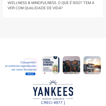
WELLNESS & MINDFULNESS, O QUE É ISSO? TEM A
VER COM QUALIDADE DE VIDA?
CRECI 4977 J