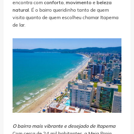
encontra com
conforto
,
movimento
e
beleza
natural
. É o bairro queridinho tanto de quem
visita quanto de quem escolheu chamar Itapema
de lar.
O bairro mais vibrante e desejado de Itapema
Com cerca de 24 mil habitantes, a Meia Praia