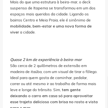
Mais do que uma estrutura à beira-mar, o deck
suspenso de Itapema se transformou em um dos
espaços mais queridos da cidade. Ligando os
bairros Centro e Meia Praia, ele é sinônimo de
mobilidade, bem-estar e uma nova forma de
viver
a cidade.
Quase 2 km de experiência à beira-mar
São cerca de 2 quilômetros de extensão em
madeira de itaúba, com um visual de tirar o fôlego.
Ideal para quem gosta de caminhar, pedalar,
correr ou até mesmo ir ao trabalho de forma mais
leve e longe do trânsito. Sim,
tem gente
deixando o carro em casa só para aproveitar
esse trajeto delicioso com brisa no rosto e vista
para o mar
.