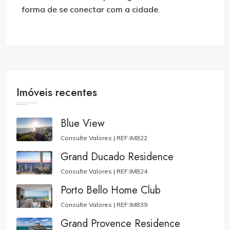
forma de se conectar com a cidade
.
Imóveis recentes
Blue View
Consulte Valores |
REF:IMB22
Grand Ducado Residence
Consulte Valores |
REF:IMB24
Porto Bello Home Club
Consulte Valores |
REF:IMB39
Grand Provence Residence